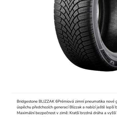
Bridgestone BLIZZAK 6Prémiová zimní pneumatika nové gene
úspěchu předchozích generací Blizzak a nabízí ještě lepší b
Maximální bezpečnost v zimě: Kratší brzdná dráha a vyšší p