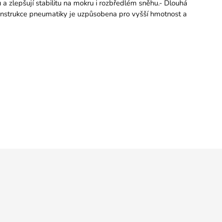
 a zlepšují stabilitu na mokru i rozbředlém sněhu.- Dlouhá
Konstrukce pneumatiky je uzpůsobena pro vyšší hmotnost a