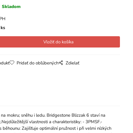
Skladom
DPH
ks
odukt
Pridať do obľúbených
Zdielať
a mokru; sněhu i ledu. Bridgestone Blizzak 6 staví na
Nejdůležitější vlastnosti a charakteristiky: - 3PMSF.-
 běhounu: Zajišťuje optimální pružnost i při velmi nízkých