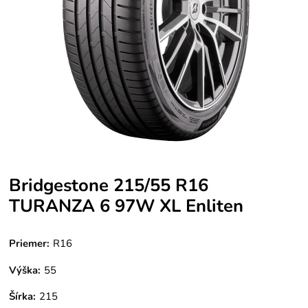
Bridgestone 215/55 R16
TURANZA 6 97W XL Enliten
Priemer:
R16
Výška:
55
Šírka:
215