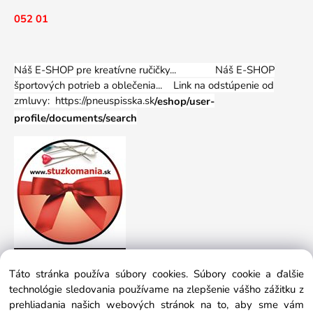
052 01
Náš E-SHOP pre kreatívne ručičky... Náš E-SHOP
športových potrieb a oblečenia...
Link na odstúpenie od
zmluvy: https://pneuspisska.sk
/eshop/user-
profile/documents/search
Táto stránka používa súbory cookies. Súbory cookie a ďalšie
technológie sledovania používame na zlepšenie vášho zážitku z
prehliadania našich webových stránok na to, aby sme vám