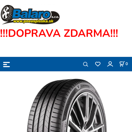
!!!DOPRAVA ZDARMA!!!
0