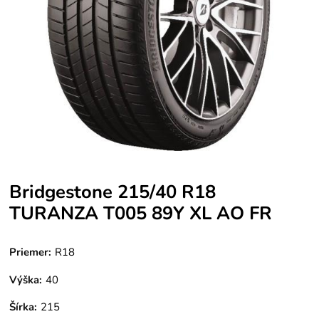
Bridgestone 215/40 R18
TURANZA T005 89Y XL AO FR
Priemer:
R18
Výška:
40
Šírka:
215