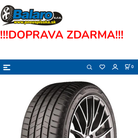
!!!DOPRAVA ZDARMA!!!
0