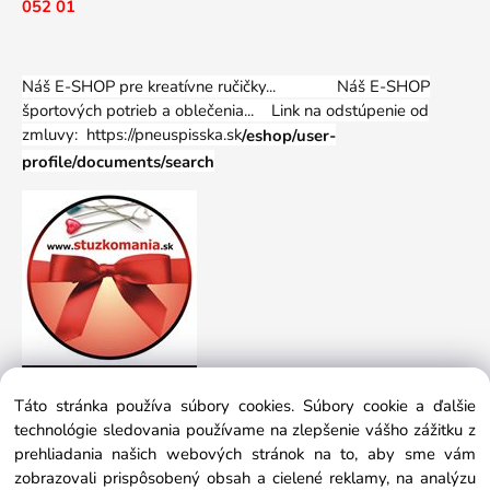
052 01
Náš E-SHOP pre kreatívne ručičky... Náš E-SHOP
športových potrieb a oblečenia...
Link na odstúpenie od
zmluvy: https://pneuspisska.sk
/eshop/user-
profile/documents/search
Táto stránka používa súbory cookies. Súbory cookie a ďalšie
technológie sledovania používame na zlepšenie vášho zážitku z
prehliadania našich webových stránok na to, aby sme vám
zobrazovali prispôsobený obsah a cielené reklamy, na analýzu