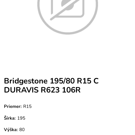
Bridgestone 195/80 R15 C
DURAVIS R623 106R
Priemer:
R15
Šírka:
195
Výška:
80