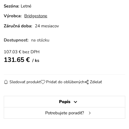
Sezóna
:
Letné
Výrobca:
Bridgestone
Záručná doba:
24 mesiacov
Dostupnosť:
na otázku
107.03
€
bez DPH
131.65
€
ks
Sledovať produkt
Pridať do obľúbených
Zdielať
Popis
Potrebujete poradiť?