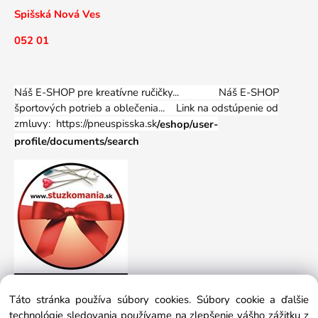
Spišská Nová Ves
052 01
Náš E-SHOP pre kreatívne ručičky... Náš E-SHOP
športových potrieb a oblečenia...
Link na odstúpenie od
zmluvy: https://pneuspisska.sk
/eshop/user-
profile/documents/search
Táto stránka používa súbory cookies. Súbory cookie a ďalšie
technológie sledovania používame na zlepšenie vášho zážitku z