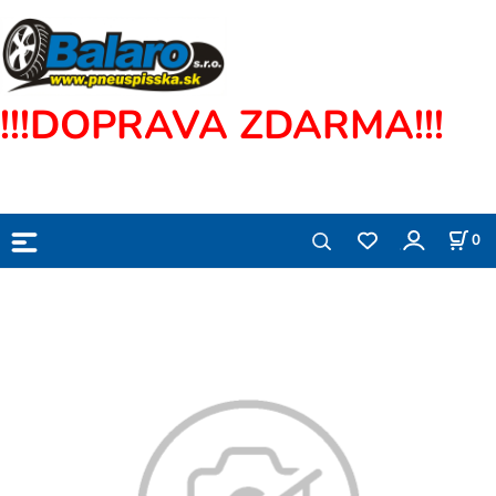
!!!DOPRAVA ZDARMA!!!
0