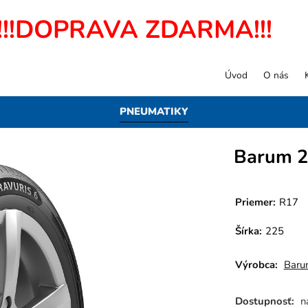
!!!DOPRAVA ZDARMA!!!
Úvod
O nás
PNEUMATIKY
Barum 2
Priemer:
R17
Šírka:
225
Výrobca:
Baru
Dostupnosť:
n