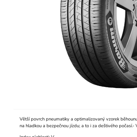
Větší povrch pneumatiky a optimalizovaný vzorek běhounu 
na hladkou a bezpečnou jízdu; a to i za deštivého počasí.-
Index rýchlosti:
V