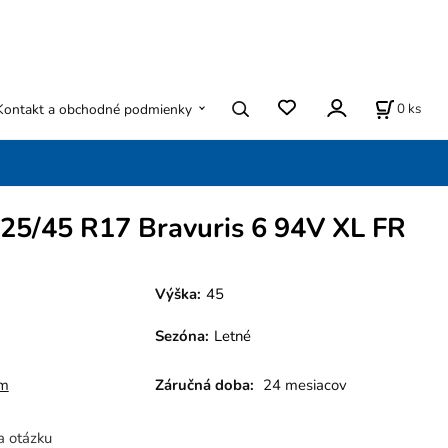
0
ks
Kontakt a obchodné podmienky
25/45 R17 Bravuris 6 94V XL FR
Výška:
45
Sezóna
:
Letné
m
Záručná doba:
24 mesiacov
a otázku