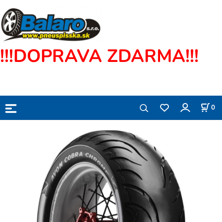
!!!DOPRAVA ZDARMA!!!
0