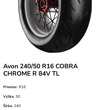
Avon 240/50 R16 COBRA
CHROME R 84V TL
Priemer:
R16
Výška:
50
Šírka:
240