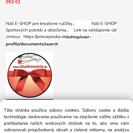
052 01
Náš E-SHOP pre kreatívne ručičky... Náš E-SHOP
športových potrieb a oblečenia...
Link na odstúpenie od
zmluvy: https://pneuspisska.sk
/eshop/user-
profile/documents/search
Táto stránka používa súbory cookies. Súbory cookie a ďalšie
technológie sledovania používame na zlepšenie vášho zážitku z
prehliadania našich webových stránok na to, aby sme vám
zobrazovali prispôsobený obsah a cielené reklamy, na analýzu