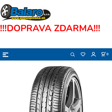
!!!DOPRAVA ZDARMA!!!
0