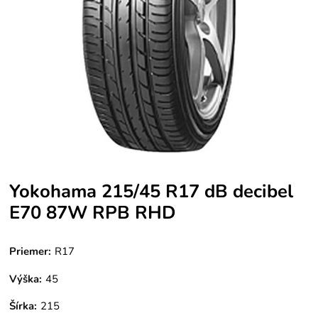
Yokohama 215/45 R17 dB decibel
E70 87W RPB RHD
Priemer:
R17
Výška:
45
Šírka:
215