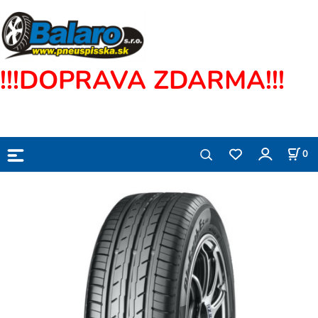
!!!DOPRAVA ZDARMA!!!
0