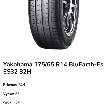
Yokohama 175/65 R14 BluEarth-Es
ES32 82H
Priemer:
R14
Výška:
65
Šírka:
175