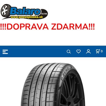
!!!DOPRAVA ZDARMA!!!
0