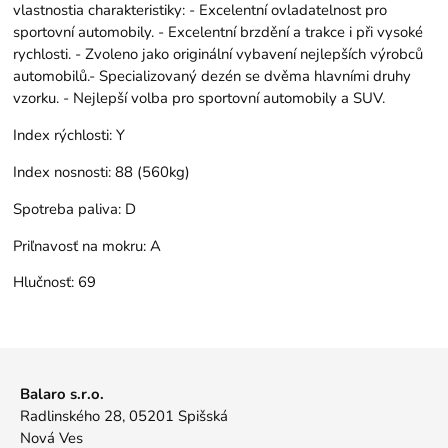
vlastnostia charakteristiky: - Excelentní ovladatelnost pro
sportovní automobily. - Excelentní brzdění a trakce i při vysoké
rychlosti. - Zvoleno jako originální vybavení nejlepších výrobců
automobilů.- Specializovaný dezén se dvěma hlavními druhy
vzorku. - Nejlepší volba pro sportovní automobily a SUV.
Index rýchlosti:
Y
Index nosnosti:
88 (560kg)
Spotreba paliva:
D
Priľnavosť na mokru:
A
Hlučnosť:
69
Balaro s.r.o.
Radlinského 28, 05201 Spišská
Nová Ves