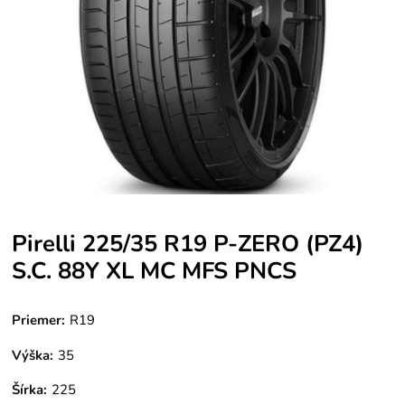
Pirelli 225/35 R19 P-ZERO (PZ4)
S.C. 88Y XL MC MFS PNCS
Priemer:
R19
Výška:
35
Šírka:
225