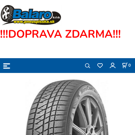
!!!DOPRAVA ZDARMA!!!
0