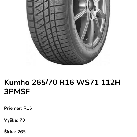
Kumho 265/70 R16 WS71 112H
3PMSF
Priemer:
R16
Výška:
70
Šírka:
265