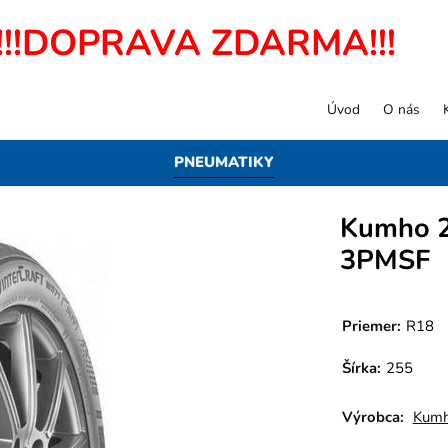
!!!DOPRAVA ZDARMA!!!
Úvod
O nás
PNEUMATIKY
Kumho 2
3PMSF
Priemer:
R18
Šírka:
255
Výrobca:
Kum