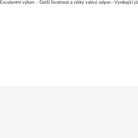
Excelentní výkon. - Delší životnost a nízký valivý odpor.- Vynikající j