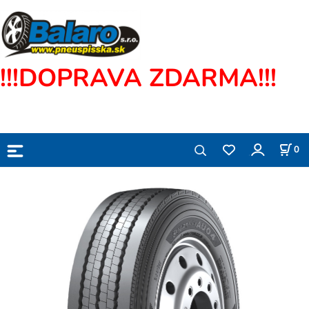
!!!DOPRAVA ZDARMA!!!
0