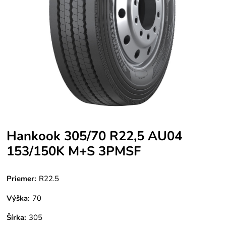
Hankook 305/70 R22,5 AU04
153/150K M+S 3PMSF
Priemer:
R22.5
Výška:
70
Šírka:
305